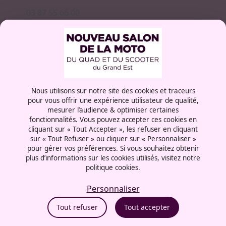
03 87 55 66 00
Rue de la Grange aux bois
57072 - Metz
France
Nous utilisons sur notre site des cookies et traceurs
pour vous offrir une expérience utilisateur de qualité,
Mentions légales
mesurer l’audience & optimiser certaines
Politique cookies
fonctionnalités. Vous pouvez accepter ces cookies en
Politique de confidentialité
cliquant sur « Tout Accepter », les refuser en cliquant
CGU
sur « Tout Refuser » ou cliquer sur « Personnaliser »
pour gérer vos préférences. Si vous souhaitez obtenir
Politique RSE
plus d’informations sur les cookies utilisés, visitez notre
Éthique et conformité
politique cookies.
Personnaliser
Tout refuser
Tout accepter