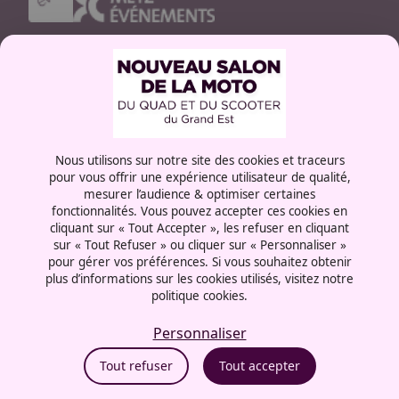
Contactez-nous
03 87 55 66 00
Rue de la Grange aux bois
57072 - Metz
Nous utilisons sur notre site des cookies et traceurs
France
pour vous offrir une expérience utilisateur de qualité,
mesurer l’audience & optimiser certaines
fonctionnalités. Vous pouvez accepter ces cookies en
cliquant sur « Tout Accepter », les refuser en cliquant
sur « Tout Refuser » ou cliquer sur « Personnaliser »
Mentions légales
pour gérer vos préférences. Si vous souhaitez obtenir
Politique cookies
plus d’informations sur les cookies utilisés, visitez notre
Politique de confidentialité
politique cookies.
CGU
Personnaliser
Politique RSE
Éthique et conformité
Tout refuser
Tout accepter