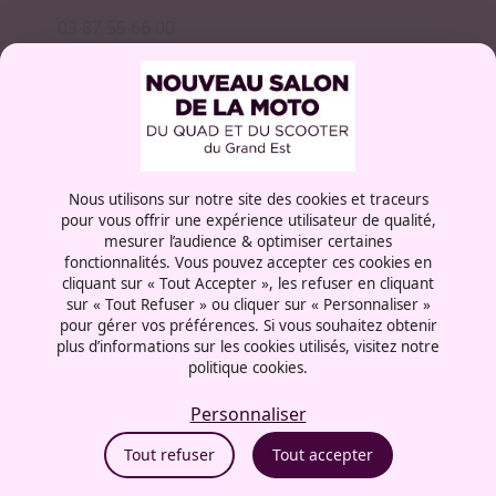
03 87 55 66 00
Rue de la Grange aux bois
57072 - Metz
France
Nous utilisons sur notre site des cookies et traceurs
pour vous offrir une expérience utilisateur de qualité,
Mentions légales
mesurer l’audience & optimiser certaines
Politique cookies
fonctionnalités. Vous pouvez accepter ces cookies en
Politique de confidentialité
cliquant sur « Tout Accepter », les refuser en cliquant
CGU
sur « Tout Refuser » ou cliquer sur « Personnaliser »
pour gérer vos préférences. Si vous souhaitez obtenir
Politique RSE
plus d’informations sur les cookies utilisés, visitez notre
Éthique et conformité
politique cookies.
Personnaliser
Tout refuser
Tout accepter