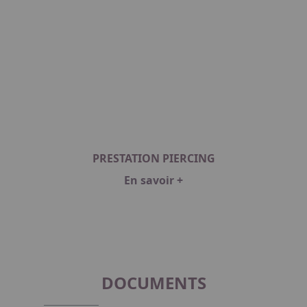
PRESTATION PIERCING
En savoir +
Item
1
of
1
DOCUMENTS