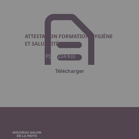
ATTESTATION FORMATION HYGIÈNE
ET SALUBRITÉ
Format : PDF (224 Ko)
Télécharger