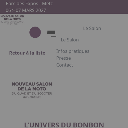
Aller au contenu principal
Panneau de gestion des cookies
Parc des Expos - Metz
06 > 07 MARS 2027
Le Salon
Le Salon
Infos pratiques
Retour à la liste
Le Salon
Presse
Contact
Présentation du salon
Appuyez sur Entrée pour ouvrir le
Partenaires
Facebook
Instagram
Linkedin
L'UNIVERS DU BONBON