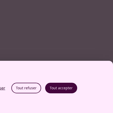
ser
Tout refuser
Tout accepter