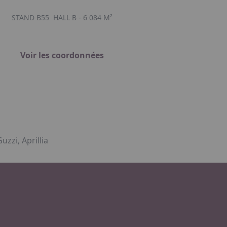
STAND B55
HALL B - 6 084 M²
Voir les coordonnées
zzi, Aprillia