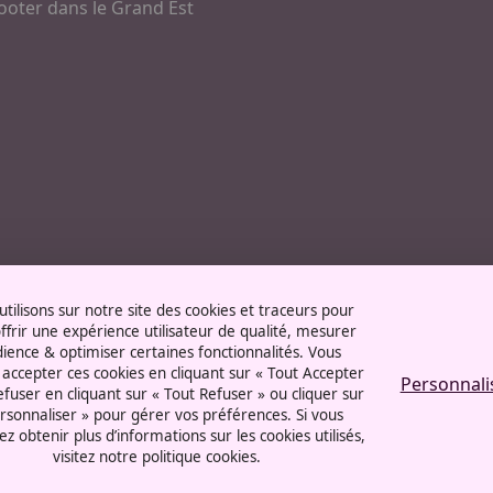
ooter dans le Grand Est
tilisons sur notre site des cookies et traceurs pour
ffrir une expérience utilisateur de qualité, mesurer
dience & optimiser certaines fonctionnalités. Vous
accepter ces cookies en cliquant sur « Tout Accepter
Personnali
refuser en cliquant sur « Tout Refuser » ou cliquer sur
rsonnaliser » pour gérer vos préférences. Si vous
ez obtenir plus d’informations sur les cookies utilisés,
visitez notre politique cookies.